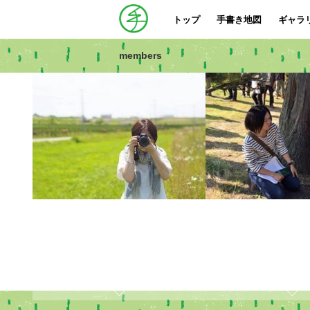
トップ
手書き地図
ギャラ
members
姉帯美保子
ふりはたかよこ