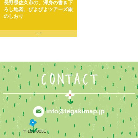
長野県佐久市の、渾身の書き下
ろし地図、ぴよぴよツアーズ旅
のしおり
CONTACT
info@tegakimap.jp
〒101-0051