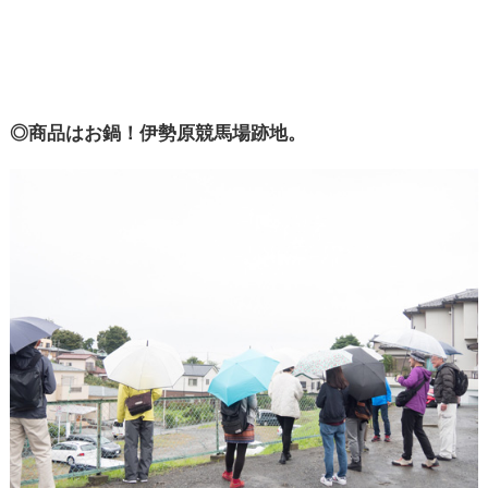
◎商品はお鍋！伊勢原競馬場跡地。