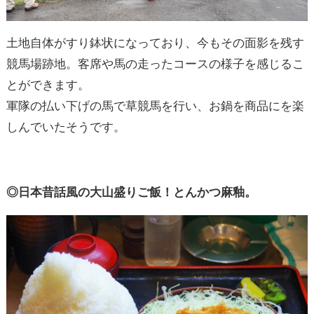
土地自体がすり鉢状になっており、今もその面影を残す
競馬場跡地。客席や馬の走ったコースの様子を感じるこ
とができます。
軍隊の払い下げの馬で草競馬を行い、お鍋を商品にを楽
しんでいたそうです。
◎日本昔話風の大山盛りご飯！とんかつ麻釉。