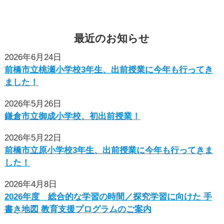
最近
の
お知らせ
2026年6月24日
前橋市立桃瀬小学校3年生、出前授業に今年も行ってき
ました！
2026年5月26日
鎌倉市立御成小学校、初出前授業！
2026年5月22日
前橋市立原小学校3年生、出前授業に今年も行ってきま
した！
2026年4月8日
2026年度 総合的な学習の時間／探究学習に向けた ⼿
書き地図 教育⽀援プログラムのご案内