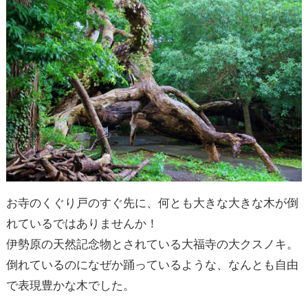
お寺のくぐり戸のすぐ先に、何とも大きな大きな木が倒
れているではありませんか！
伊勢原の天然記念物とされている大福寺の大クスノキ。
倒れているのになぜか踊っているような、なんとも自由
で表現豊かな木でした。