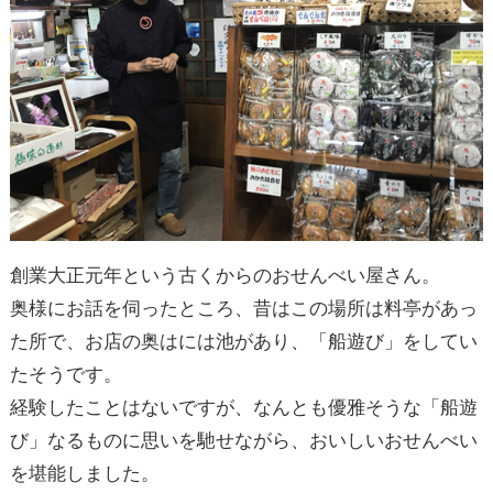
創業大正元年という古くからのおせんべい屋さん。
奥様にお話を伺ったところ、昔はこの場所は料亭があっ
た所で、お店の奥はには池があり、「船遊び」をしてい
たそうです。
経験したことはないですが、なんとも優雅そうな「船遊
び」なるものに思いを馳せながら、おいしいおせんべい
を堪能しました。