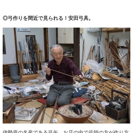
◎弓作りを間近で見られる！安田弓具。
伊勢原の名産である弓矢。お店の中で弓師の方が作り方