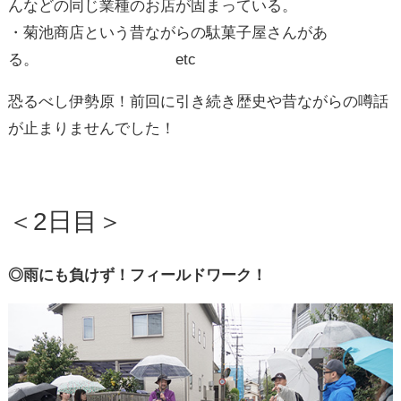
んなどの同じ業種のお店が固まっている。
・菊池商店という昔ながらの駄菓子屋さんがあ
る。 etc
恐るべし伊勢原！前回に引き続き歴史や昔ながらの噂話
が止まりませんでした！
＜2日目＞
◎雨にも負けず！フィールドワーク！