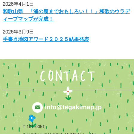
2026年4月1日
和歌山県 「浦の裏までおもしろい！！」和歌のウラデ
ィープマップが完成！
2026年3月9日
手書き地図アワード２０２５結果発表
CONTACT
info@tegakimap.jp
〒101-0051