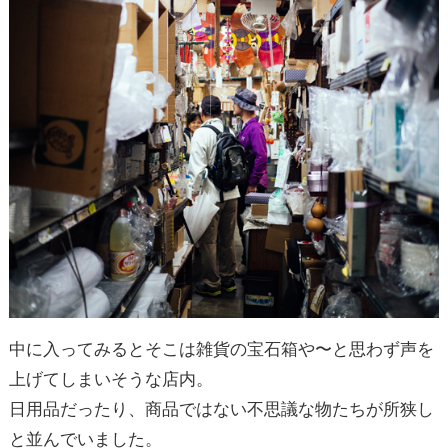
中に入ってみるとそこは雑貨の宝石箱や〜と思わず声を
上げてしまいそうな店内。
日用品だったり、商品ではない不思議な物たちが所狭し
と並んでいました。