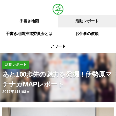
手書き地図
活動レポート
手書き地図推進委員会とは
お仕事の依頼
アワード
活動レポート
あと100歩先の魅力を発掘！伊勢原マ
チナカMAPレポート
2017年11月08日