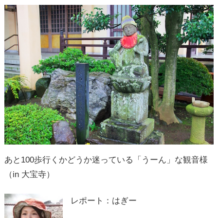
あと100歩行くかどうか迷っている「うーん」な観音様
（in 大宝寺）
レポート：はぎー