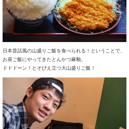
日本昔話風の山盛りご飯を食べられる！ということで、
お昼ご飯にやってきたとんかつ麻釉。
ドドドーン！とそびえ立つ大山盛りご飯！