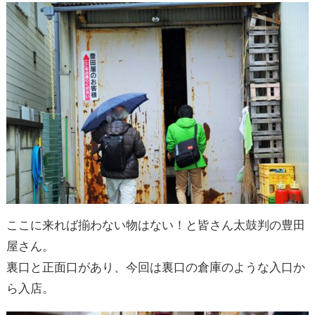
ここに来れば揃わない物はない！と皆さん太鼓判の豊田
屋さん。
裏口と正面口があり、今回は裏口の倉庫のような入口か
ら入店。