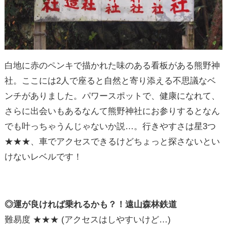
白地に赤のペンキで描かれた味のある看板がある熊野神
社。ここには2人で座ると自然と寄り添える不思議なベ
ンチがありました。パワースポットで、健康になれて、
さらに出会いもあるなんて熊野神社にお参りするとなん
でも叶っちゃうんじゃないか説…。行きやすさは星3つ
★★★、車でアクセスできるけどちょっと探さないとい
けないレベルです！
◎運が良ければ乗れるかも？！遠山森林鉄道
難易度 ★★★ (アクセスはしやすいけど…)