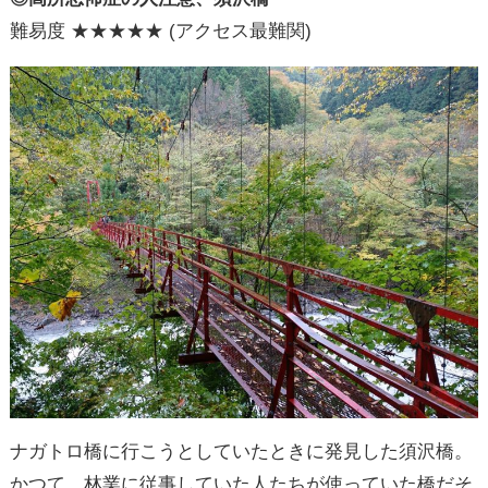
難易度 ★★★★★ (アクセス最難関)
ナガトロ橋に行こうとしていたときに発見した須沢橋。
かつて、林業に従事していた人たちが使っていた橋だそ