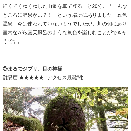
細くてくねくねした山道を車で登ること20分。「こんな
ところに温泉が…？！」という場所にありました、五色
温泉！今は使われていないようでしたが、川の側にあり
室内ながら露天風呂のような景色を楽しむことができそ
うです。
◎まるでジブリ、目の神様
難易度 ★★★★★ (アクセス最難関)