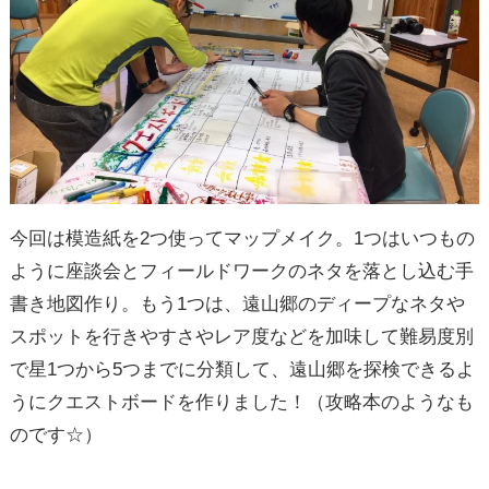
今回は模造紙を2つ使ってマップメイク。1つはいつもの
ように座談会とフィールドワークのネタを落とし込む手
書き地図作り。もう1つは、遠山郷のディープなネタや
スポットを行きやすさやレア度などを加味して難易度別
で星1つから5つまでに分類して、遠山郷を探検できるよ
うにクエストボードを作りました！（攻略本のようなも
のです☆）