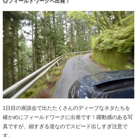
◎フィールドワークへ出発！
1日目の座談会で出たたくさんのディープなネタたちを
確かめにフィールドワークに出発です！躍動感のある写
真ですが、細すぎる道なのでスピード出しすぎ注意で
す。