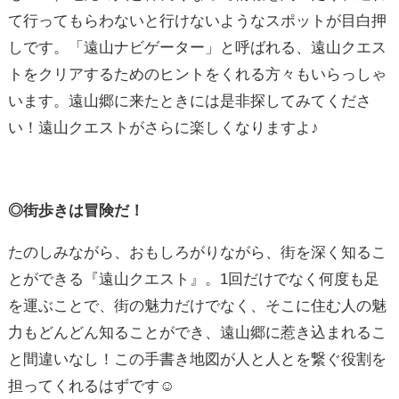
て行ってもらわないと行けないようなスポットが目白押
しです。「遠山ナビゲーター」と呼ばれる、遠山クエス
トをクリアするためのヒントをくれる方々もいらっしゃ
います。遠山郷に来たときには是非探してみてくださ
い！遠山クエストがさらに楽しくなりますよ♪
◎街歩きは冒険だ！
たのしみながら、おもしろがりながら、街を深く知るこ
とができる『遠山クエスト』。1回だけでなく何度も足
を運ぶことで、街の魅力だけでなく、そこに住む人の魅
力もどんどん知ることができ、遠山郷に惹き込まれるこ
と間違いなし！この手書き地図が人と人とを繋ぐ役割を
担ってくれるはずです☺︎