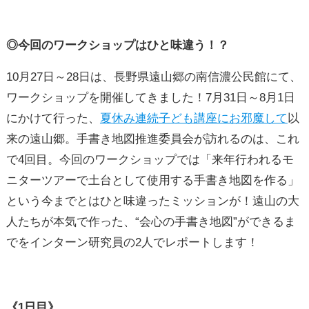
◎今回のワークショップはひと味違う！？
10月27日～28日は、長野県遠山郷の南信濃公民館にて、
ワークショップを開催してきました！7月31日～8月1日
にかけて行った、
夏休み連続子ども講座にお邪魔して
以
来の遠山郷。手書き地図推進委員会が訪れるのは、これ
で4回目。今回のワークショップでは「来年行われるモ
ニターツアーで土台として使用する手書き地図を作る」
という今までとはひと味違ったミッションが！遠山の大
人たちが本気で作った、“会心の手書き地図”ができるま
でをインターン研究員の2人でレポートします！
《1日目》