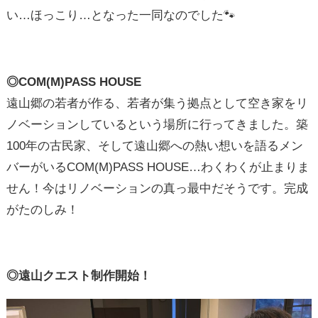
い…ほっこり…となった一同なのでした🐾
◎COM(M)PASS HOUSE
遠山郷の若者が作る、若者が集う拠点として空き家をリ
ノベーションしているという場所に行ってきました。築
100年の古民家、そして遠山郷への熱い想いを語るメン
バーがいるCOM(M)PASS HOUSE…わくわくが止まりま
せん！今はリノベーションの真っ最中だそうです。完成
がたのしみ！
◎遠山クエスト制作開始！