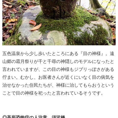
五色温泉から少し歩いたところにある『目の神様』。遠
山郷の霜月祭りが千と千尋の神隠しのモデルになったと
言われていますが、この目の神様もジブリっぽさがある
佇まい。むかし、お医者さんが近くにいなく目の病気を
治せなかった住民たちが、神様に治してもらおうという
ことで目の神様を祀ったと言われているそうです。
◎高所恐怖症の人注意、須沢橋