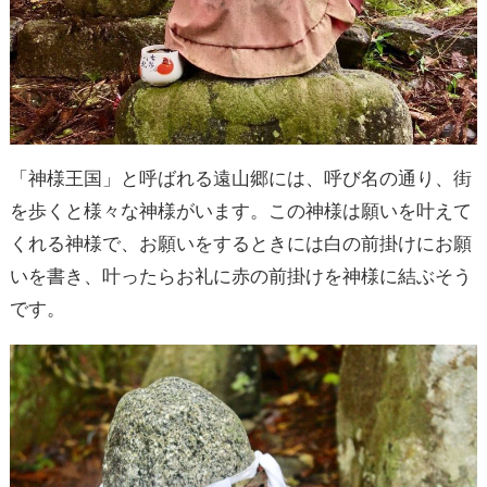
「神様王国」と呼ばれる遠山郷には、呼び名の通り、街
を歩くと様々な神様がいます。この神様は願いを叶えて
くれる神様で、お願いをするときには白の前掛けにお願
いを書き、叶ったらお礼に赤の前掛けを神様に結ぶそう
です。