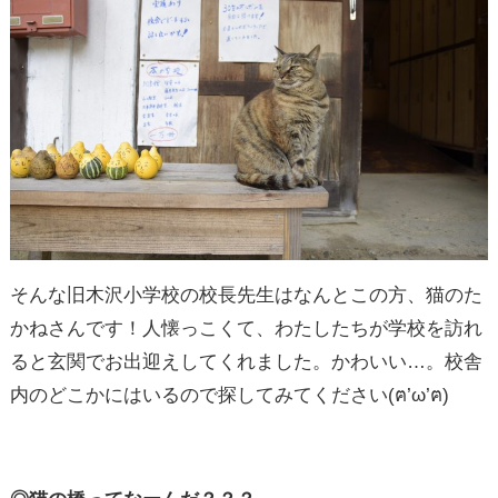
そんな旧木沢小学校の校長先生はなんとこの方、猫のた
かねさんです！人懐っこくて、わたしたちが学校を訪れ
ると玄関でお出迎えしてくれました。かわいい…。校舎
内のどこかにはいるので探してみてください(ฅ’ω’ฅ)