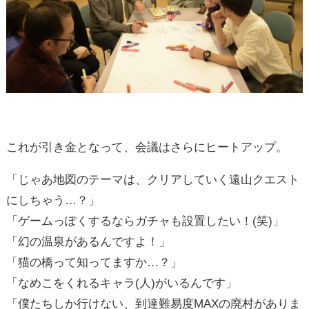
これが引き金となって、会議はさらにヒートアップ。
「じゃあ地図のテーマは、クリアしていく遠山クエスト
にしちゃう…？」
「ゲームっぽくするならガチャも設置したい！(笑)」
「幻の温泉があるんですよ！」
「猫の橋って知ってますか…？」
「なめこをくれるキャラ(人)がいるんです」
「僕たちしか行けない、到達難易度MAXの廃村がありま