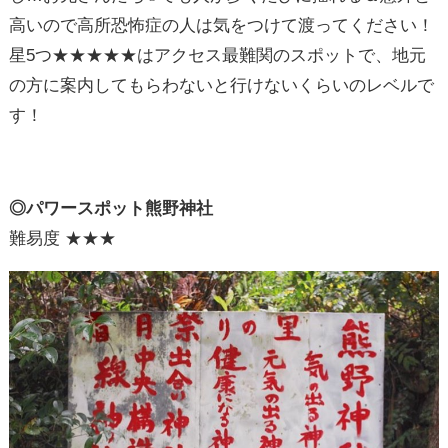
高いので高所恐怖症の人は気をつけて渡ってください！
星5つ★★★★★はアクセス最難関のスポットで、地元
の方に案内してもらわないと行けないくらいのレベルで
す！
◎パワースポット熊野神社
難易度 ★★★