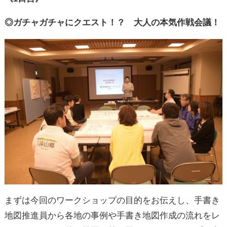
◎ガチャガチャにクエスト！？ 大人の本気作戦会議！
まずは今回のワークショップの目的をお伝えし、手書き
地図推進員から各地の事例や手書き地図作成の流れをレ