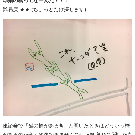
◎猫の橋ってなーんだ？？？
難易度 ★★ (ちょっとだけ探します)
座談会で「猫の橋がある🐈」と聞いたときはどういう橋
があるのか全く想像できませんでした笑 初めて聞いた参