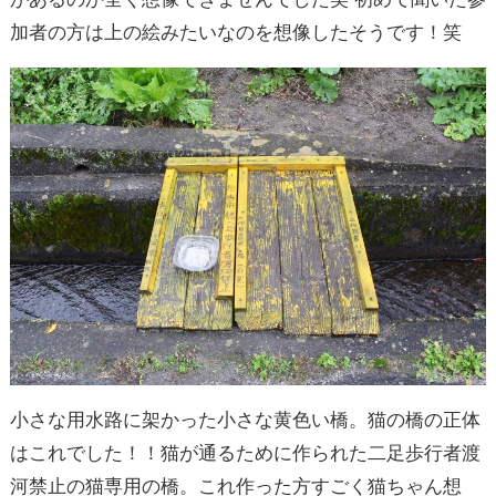
加者の方は上の絵みたいなのを想像したそうです！笑
小さな用水路に架かった小さな黄色い橋。猫の橋の正体
はこれでした！！猫が通るために作られた二足歩行者渡
河禁止の猫専用の橋。これ作った方すごく猫ちゃん想