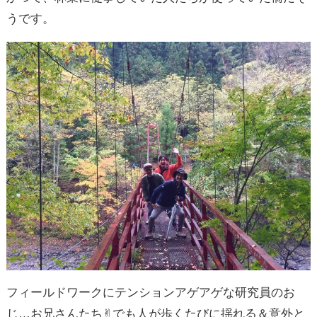
うです。
フィールドワークにテンションアゲアゲな研究員のお
じ…お兄さんたち✌︎でも人が歩くたびに揺れる＆意外と