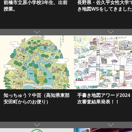
前橋市立原小学校3年生、出前
長野県・佐久平女性大学
授業。
き地図WSをしてきました
知っちゅう？中芸（高知県東部
手書き地図アワード2024
安田町からのお便り）
次審査結果発表！！