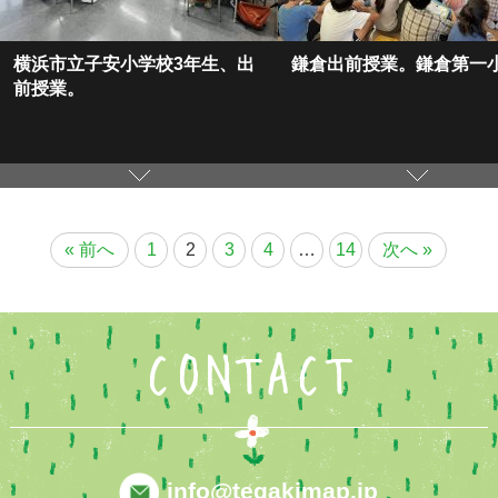
横浜市立子安小学校3年生、出
鎌倉出前授業。鎌倉第一
前授業。
« 前へ
1
2
3
4
…
14
次へ »
CONTACT
info@tegakimap.jp