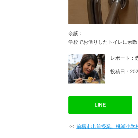
余談：
学校でお借りしたトイレに素敵
レポート：
投稿日：202
LINE
<<
前橋市出前授業。桃瀬小学