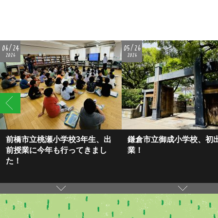
06/24
05/26
2026
2026
前橋市立桃瀬小学校3年生、出
鎌倉市立御成小学校、初
前授業に今年も行ってきまし
業！
た！