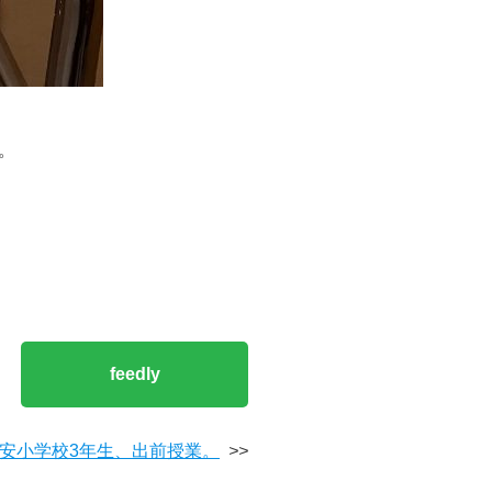
。
feedly
安小学校3年生、出前授業。
>>