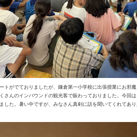
ートがでておりましたが、鎌倉第一小学校に出張授業にお邪魔
くさんのインバウンドの観光客で賑わっておりました。今回は
ました。暑い中ですが、みなさん真剣に話を聞いてくれてあり