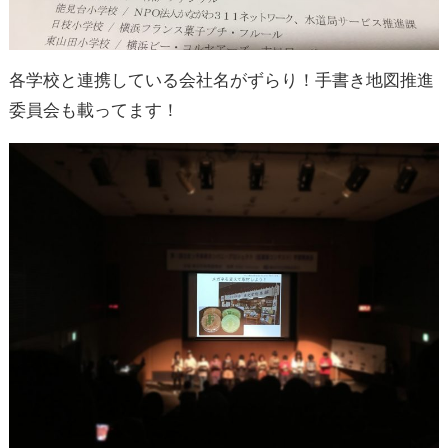
各学校と連携している会社名がずらり！手書き地図推進
委員会も載ってます！