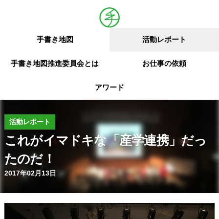
手書き地図
活動レポート
手書き地図推進委員会とは
お仕事の依頼
アワード
活動レポート
これがイマドキな「産学連携」だっ
たのだ！
2017年02月13日