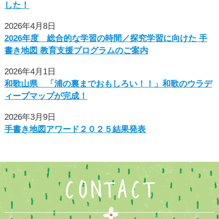
した！
2026年4月8日
2026年度 総合的な学習の時間／探究学習に向けた ⼿
書き地図 教育⽀援プログラムのご案内
2026年4月1日
和歌山県 「浦の裏までおもしろい！！」和歌のウラデ
ィープマップが完成！
2026年3月9日
手書き地図アワード２０２５結果発表
CONTACT