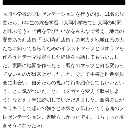
大岡小学校のプレゼンテーションを行うのは、11名の児
童たち。6年生の総合学習（大岡小学校では大岡の時間
と呼ぶそう）で何を学びたいかをみんなで考え、地元の
歴史ある商店街「弘明寺商店街」の魅力を地域住民の人
たちに知ってもらうためのイラストマップとジオラマを
作ろうとテーマ設定をした経緯をお話してもらいまし
た。実際に地図を作ったら、既存のマップと何も変わっ
てないものが出来上がったこと、そこで手書き推進委員
会に出会い、自分たちの視点で街を紹介してもいいとい
うことに気がついたこと。（メガネを変えて取材しよ
う）などを丁寧に説明していただきました。全員の目が
キラキラして想いの強さと本気さが伝わってくる魂のプ
レゼンテーション、素晴らしかったです。（ちょっと泣
きそうになったw）