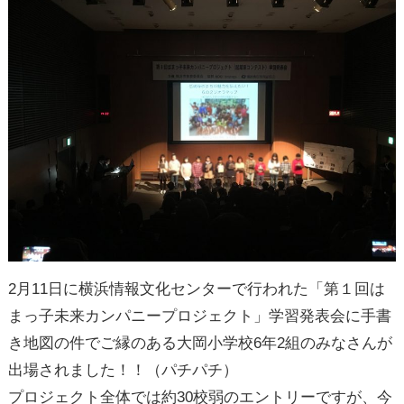
2月11日に横浜情報文化センターで行われた「第１回は
まっ子未来カンパニープロジェクト」学習発表会に手書
き地図の件でご縁のある大岡小学校6年2組のみなさんが
出場されました！！（パチパチ）
プロジェクト全体では約30校弱のエントリーですが、今