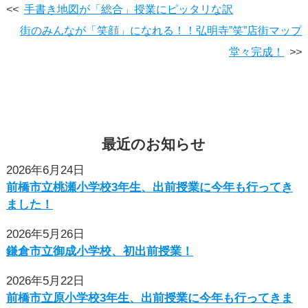
<<
手書き地図が「総合」授業にピッタリな訳
街のみんなが「笑顔」になれる！！弘明寺”笑”店街マップ
堂々完成！
>>
最近
の
お知らせ
2026年6月24日
前橋市立桃瀬小学校3年生、出前授業に今年も行ってき
ました！
2026年5月26日
鎌倉市立御成小学校、初出前授業！
2026年5月22日
前橋市立原小学校3年生、出前授業に今年も行ってきま