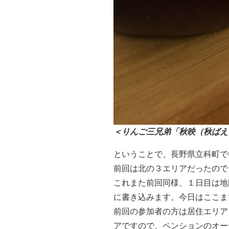
＜りんご三兄弟「秋映（秋ばえ
ということで、長野県立科町で
前回は北の３エリアだったので
これまた前回同様、１日目は地
に書き込みます。今日はここま
前回の参加者の方は居住エリア
アですので、ペンションのオー