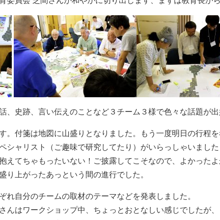
育委員会 芝間さんが和やかに切り出します、まずは教育長か
話、史跡、言い伝えのことなど３チーム３様で色々な話題が出
す。付箋は地図に山盛りとなりました。もう一度明日の行程を
ペシャリスト（ご趣味で研究してたり）がいらっしゃいました
抱えてちゃもったいない！ご披露してこそなので、よかったよ
盛り上がったあっという間の進行でした。
ぞれ自分のチームの取材のテーマなどを発表しました。
さんはワークショップ中、ちょっとおとなしい感じでしたが、