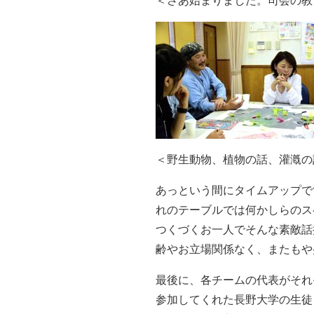
＜さあ始まりました。司会の教
＜野生動物、植物の話、灌漑の
あっという間にタイムアップで
れのテーブルでは何かしらのス
つくづくお一人でそんな素敵話
齢やお立場関係なく、またもや
最後に、各チームの代表がそれ
参加してくれた長野大学の生徒