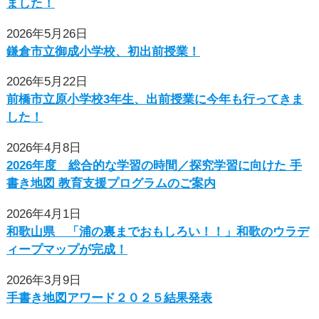
ました！
2026年5月26日
鎌倉市立御成小学校、初出前授業！
2026年5月22日
前橋市立原小学校3年生、出前授業に今年も行ってきま
した！
2026年4月8日
2026年度 総合的な学習の時間／探究学習に向けた ⼿
書き地図 教育⽀援プログラムのご案内
2026年4月1日
和歌山県 「浦の裏までおもしろい！！」和歌のウラデ
ィープマップが完成！
2026年3月9日
手書き地図アワード２０２５結果発表