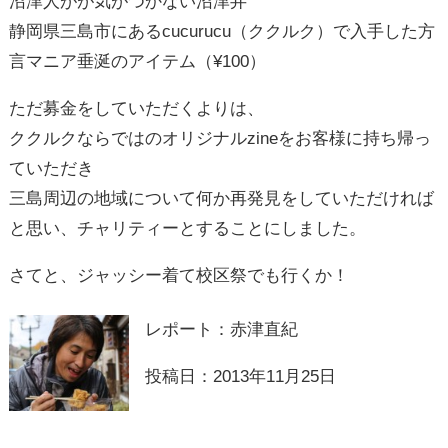
沼津人がが気がつかない沼津弁
静岡県三島市にあるcucurucu（ククルク）で入手した方
言マニア垂涎のアイテム（¥100）
ただ募金をしていただくよりは、
ククルクならではのオリジナルzineをお客様に持ち帰っ
ていただき
三島周辺の地域について何か再発見をしていただければ
と思い、チャリティーとすることにしました。
さてと、ジャッシー着て校区祭でも行くか！
レポート：赤津直紀
投稿日：2013年11月25日