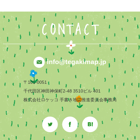
CONTACT
info@tegakimap.jp
〒101-0051
千代田区神田神保町2-48 3510ビル 401
株式会社ロケッコ 手書き地図推進委員会事務局