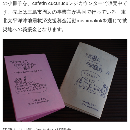
の小冊子を、cafetin cucurucuレジカウンターで販売中で
す。売上は三島市周辺の事業主が共同で行っている、東
北太平洋沖地震救済支援募金活動mishimalinkを通じて被
災地への義援金となります。