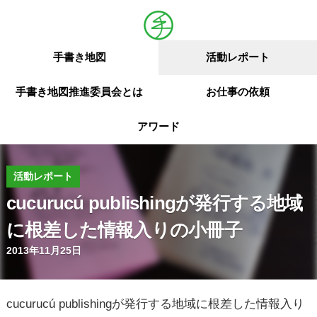
手書き地図
活動レポート
手書き地図推進委員会とは
お仕事の依頼
アワード
活動レポート
cucurucú publishingが発行する地域
に根差した情報入りの小冊子
2013年11月25日
cucurucú publishingが発行する地域に根差した情報入り