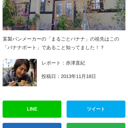
某製パンメーカーの「まるごとバナナ」の祖先はこの
「バナナボート」であること知ってました！？
レポート：赤津直紀
投稿日：2013年11月18日
LINE
ツイート