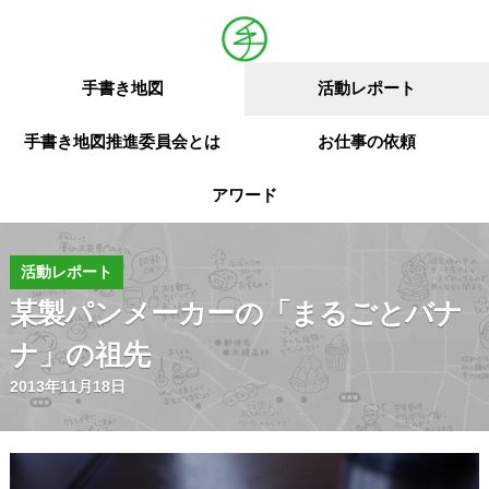
手書き地図
活動レポート
手書き地図推進委員会とは
お仕事の依頼
アワード
活動レポート
某製パンメーカーの「まるごとバナ
ナ」の祖先
2013年11月18日