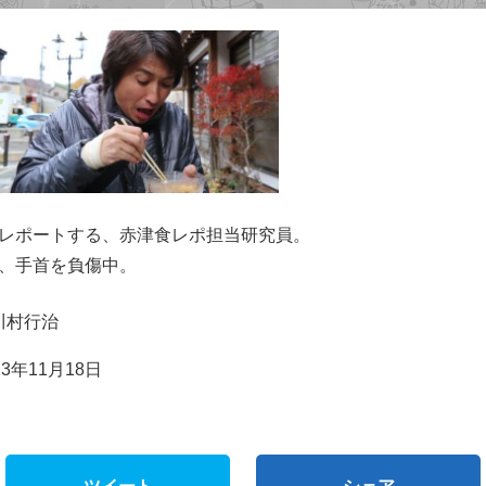
レポートする、赤津食レポ担当研究員。
、手首を負傷中。
川村行治
3年11月18日