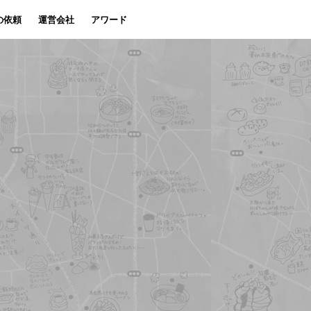
の依頼
運営会社
アワード