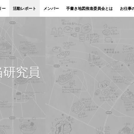
リー
活動レポート
メンバー
手書き地図推進委員会とは
お仕事
当研究員