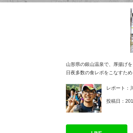
山形県の銀山温泉で、厚揚げを
日夜多数の食レポをこなすため
レポート：
投稿日：201