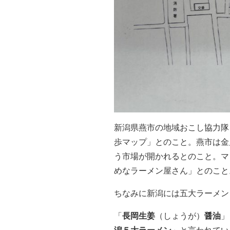
新潟県燕市の地域おこし協力隊
歩マップ」とのこと。燕市は金
う市場が開かれるとのこと。マ
めなラーメン屋さん」とのこと
ちなみに新潟には五大ラーメン
「
長岡生姜
（しょうが）
醤油
」