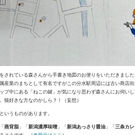
をされている森さんから手書き地図のお便りをいただきました
属産業のまちとして有名ですがこの分水駅周辺には古い商店街
ップ中にある「ねこの鍵」が気になり思わず森さんにお伺いし
。猫好きな方なのかしら？！（妄想）
というものがあります。
「
燕背脂
」「
新潟濃厚味噌
」「
新潟あっさり醤油
」「
三条カレ