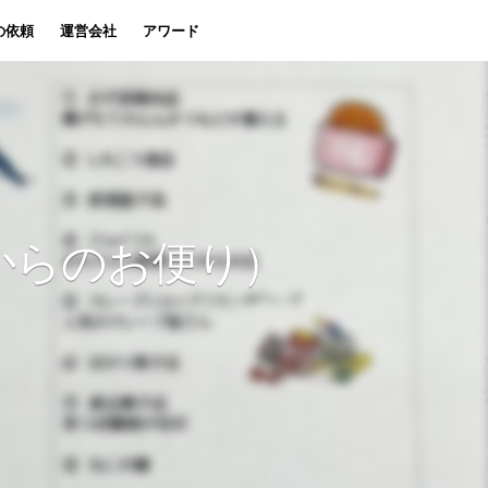
の依頼
運営会社
アワード
からのお便り）