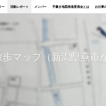
リー
活動レポート
メンバー
手書き地図推進委員会とは
お仕事
散歩マップ（新潟県燕市