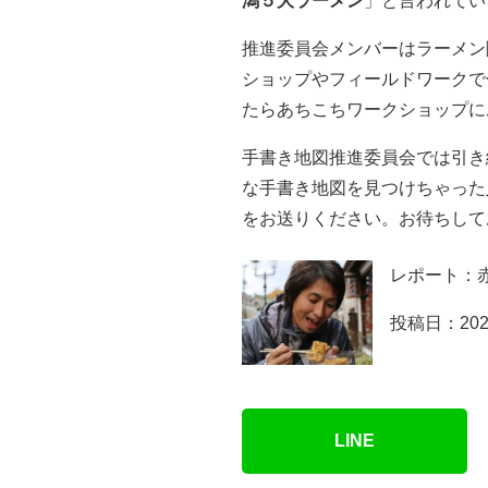
潟５大ラーメン
」と言われてい
推進委員会メンバーはラーメン
ショップやフィールドワークで
たらあちこちワークショップに
手書き地図推進委員会では引き
な手書き地図を見つけちゃった
をお送りください。お待ちして
レポート：
投稿日：202
LINE